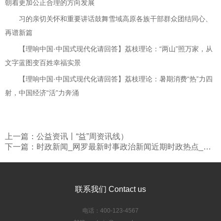
朝着更加公正合理的方向发展
习的亲切关怀和重要讲话鼓舞雪域高原各族干部群众团结同心、
再谱新篇
【理响中国·中国式现代化请回答】荔枝理论：“两山”照万家，从
文字蓝图变百姓幸福实景
【理响中国·中国式现代化请回答】荔枝理论：暑期消费“热”力四
射，中国经济“活”力奔涌
上一篇：公益资讯丨“益”周资讯线）
下一篇：时政新闻_网罗最新时事政治新闻近期时政热点_海峡网
联系我们 Contact us
电话：400-123-4567