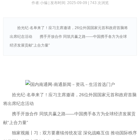
作者:小编 | 发布时间: 2025-09-09 |
743 次浏览
拾光纪·名单来了！应习主席邀请，26位外国国家元首和政府首脑将
出席纪念活动 携手开放合作 同筑共赢之路——中国携手各方为全球
经济发展贡献“上合力量”
拾光纪·名单来了！应习主席邀请，26位外国国家元首和政府首脑
将出席纪念活动
携手开放合作 同筑共赢之路——中国携手各方为全球经济发展贡
献“上合力量”
独家视频丨习：双方要赓续传统友谊 深化战略互信 推动国际秩序