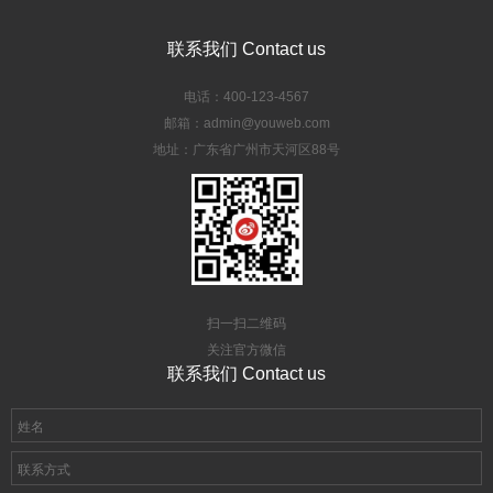
联系我们 Contact us
电话：400-123-4567
邮箱：admin@youweb.com
地址：广东省广州市天河区88号
扫一扫二维码
关注官方微信
联系我们 Contact us